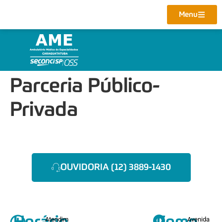
Menu
Parceria Público-
Privada
OUVIDORIA (12) 3889-1430
Atendim
Avenida