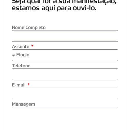
Seja qual for a sua manifestação,
estamos aqui para ouvi-lo.
Nome Completo
Assunto
Telefone
E-mail
Mensagem