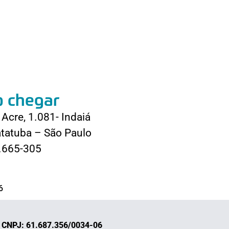
 chegar
Acre, 1.081- Indaiá
tatuba – São Paulo
.665-305
6
| CNPJ: 61.687.356/0034-06