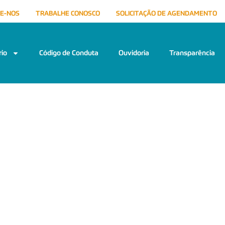
E-NOS
TRABALHE CONOSCO
SOLICITAÇÃO DE AGENDAMENTO
io
Código de Conduta
Ouvidoria
Transparência