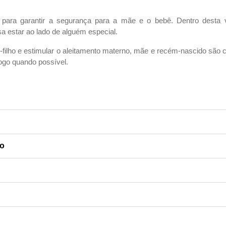
para garantir a segurança para a mãe e o bebê. Dentro desta 
 estar ao lado de alguém especial.
-filho e estimular o aleitamento
materno, mãe e recém-nascido são co
logo quando possível.
do